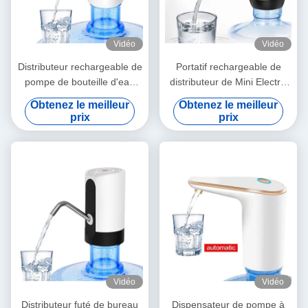
Vidéo
Vidéo
Distributeur rechargeable de
Portatif rechargeable de
pompe de bouteille d'eau
distributeur de Mini Electric
d'USB automatique pour le
Water Bottle Pump pour la
Obtenez le meilleur
Obtenez le meilleur
barbecue d'extérieur
maison
prix
prix
Vidéo
Vidéo
Distributeur futé de bureau
Dispensateur de pompe à