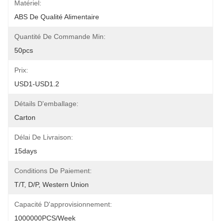
Matériel:
ABS De Qualité Alimentaire
Quantité De Commande Min:
50pcs
Prix:
USD1-USD1.2
Détails D'emballage:
Carton
Délai De Livraison:
15days
Conditions De Paiement:
T/T, D/P, Western Union
Capacité D'approvisionnement:
1000000PCS/Week