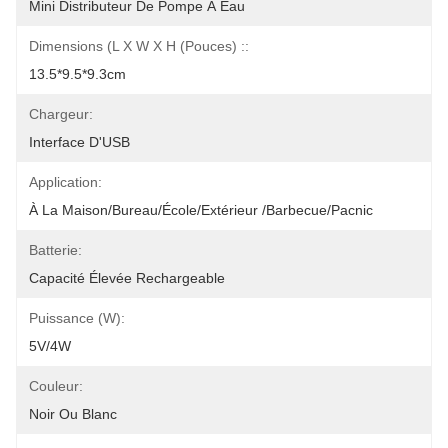
Mini Distributeur De Pompe À Eau
Dimensions (L X W X H (pouces) ::
13.5*9.5*9.3cm
Chargeur:
Interface D'USB
Application:
À La Maison/bureau/école/extérieur /barbecue/pacnic
Batterie:
Capacité Élevée Rechargeable
Puissance (w):
5V/4W
Couleur:
Noir Ou Blanc