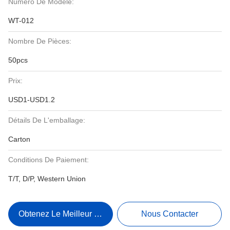
Numéro De Modèle:
WT-012
Nombre De Pièces:
50pcs
Prix:
USD1-USD1.2
Détails De L'emballage:
Carton
Conditions De Paiement:
T/T, D/P, Western Union
Obtenez Le Meilleur Prix
Nous Contacter