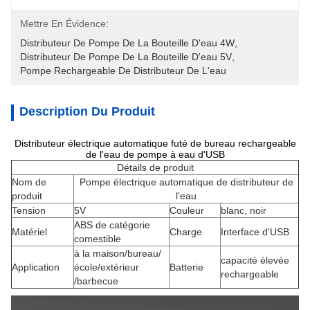
Mettre En Évidence:
Distributeur De Pompe De La Bouteille D'eau 4W
, 
Distributeur De Pompe De La Bouteille D'eau 5V
, 
Pompe Rechargeable De Distributeur De L'eau
Description Du Produit
Distributeur électrique automatique futé de bureau rechargeable
de l'eau de pompe à eau d'USB
Détails de produit
Nom de
Pompe électrique automatique de distributeur de
produit
l'eau
Tension
5V
Couleur
blanc, noir
ABS de catégorie
Matériel
Charge
Interface d'USB
comestible
à la maison/bureau/
capacité élevée
Application
école/extérieur
Batterie
rechargeable
/barbecue