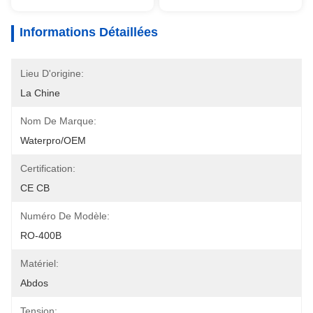
Informations Détaillées
Lieu D'origine:
La Chine
Nom De Marque:
Waterpro/OEM
Certification:
CE CB
Numéro De Modèle:
RO-400B
Matériel:
Abdos
Tension: