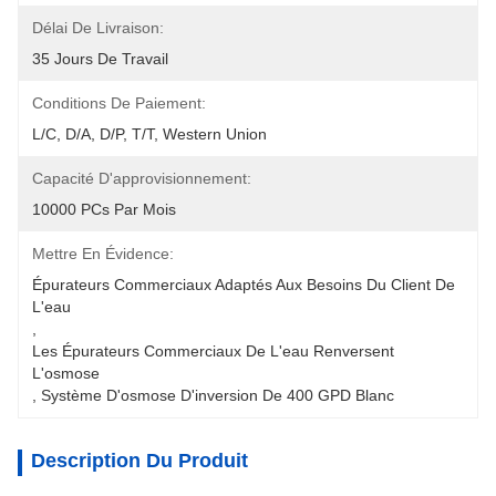
Délai De Livraison:
35 Jours De Travail
Conditions De Paiement:
L/C, D/A, D/P, T/T, Western Union
Capacité D'approvisionnement:
10000 PCs Par Mois
Mettre En Évidence:
Épurateurs Commerciaux Adaptés Aux Besoins Du Client De 
L'eau
, 
Les Épurateurs Commerciaux De L'eau Renversent 
L'osmose
, 
Système D'osmose D'inversion De 400 GPD Blanc
Description Du Produit