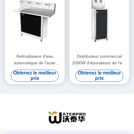
Refroidisseur d'eau
Distributeur commercial
automatique de l'acier
2000W d'épurateurs de l'eau
inoxydable 35L, distributeur
de catégorie comestible
Obtenez le meilleur
Obtenez le meilleur
de l'eau de Pou avec 4
avec 2 robinets
prix
prix
robinets