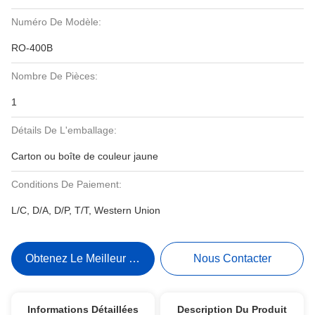
Numéro De Modèle:
RO-400B
Nombre De Pièces:
1
Détails De L'emballage:
Carton ou boîte de couleur jaune
Conditions De Paiement:
L/C, D/A, D/P, T/T, Western Union
Obtenez Le Meilleur Prix
Nous Contacter
Informations Détaillées
Description Du Produit