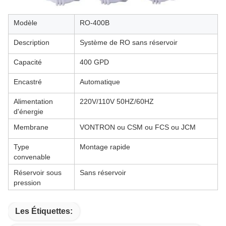
Modèle
RO-400B
Description
Système de RO sans réservoir
Capacité
400 GPD
Encastré
Automatique
Alimentation
220V/110V 50HZ/60HZ
d'énergie
Membrane
VONTRON ou CSM ou FCS ou JCM
Type
Montage rapide
convenable
Réservoir sous
Sans réservoir
pression
Les Étiquettes: